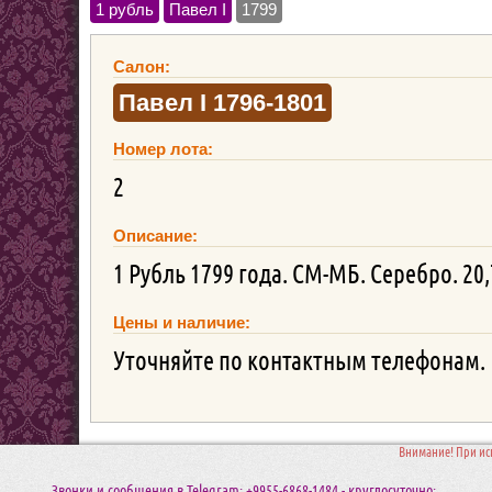
1 рубль
Павел I
1799
Салон:
Павел I 1796-1801
Номер лота:
2
Описание:
1 Рубль 1799 года. СМ-МБ. Серебро. 20
Цены и наличие:
Уточняйте по контактным телефонам.
Внимание! При ис
Звонки и сообщения в Telegram: +9955-6868-1484 - круглосуточно;