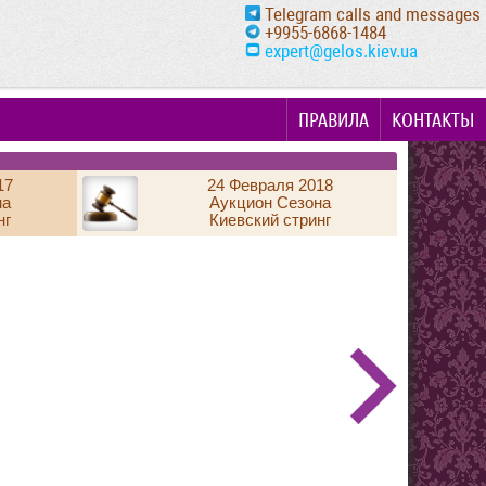
Telegram calls and messages
+9955-6868-1484
expert@gelos.kiev.ua
ПРАВИЛА
КОНТАКТЫ
17
24 Февраля 2018
на
Аукцион Сезона
нг
Киевский стринг