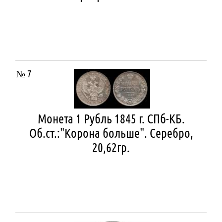
№ 7
Монета 1 Рубль 1845 г. СПб-КБ.
Об.ст.:"Корона больше". Серебро,
20,62гр.