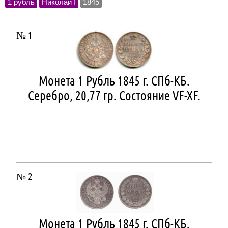
1 рубль
Николай I
1845
№ 1
Монета 1 Рубль 1845 г. СПб-КБ.
Серебро, 20,77 гр. Состояние VF-XF.
№ 2
Монета 1 Рубль 1845 г. СПб-КБ.