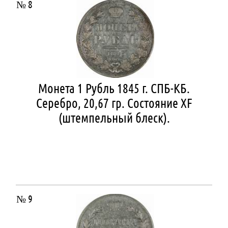
№ 8
Монета 1 Рубль 1845 г. СПБ-КБ.
Серебро, 20,67 гр. Состояние XF
(штемпельный блеск).
№ 9