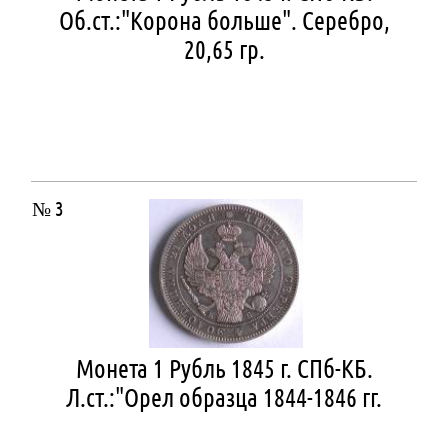
Об.ст.:"Корона больше". Серебро,
20,65 гр.
№ 3
Монета 1 Рубль 1845 г. СПб-КБ.
Л.ст.:"Орел образца 1844-1846 гг.