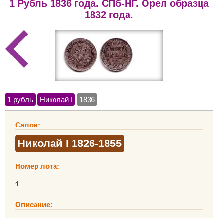
1 Рубль 1836 года. СПб-НГ. Орел образца
1832 года.
1 рубль
Николай I
1836
Салон:
Николай I 1826-1855
Номер лота:
4
Описание: