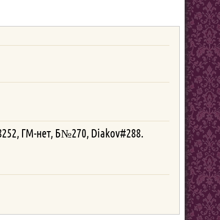
8252, ГМ-нет, Б№270, Diakov#288.