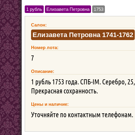
1 рубль
Елизавета Петровна
1753
Салон:
Елизавета Петровна 1741-1762
Номер лота:
7
Описание:
1 рубль 1753 года. СПБ-IM. Серебро, 2
Прекрасная сохранность.
Цены и наличие:
Уточняйте по контактным телефонам.