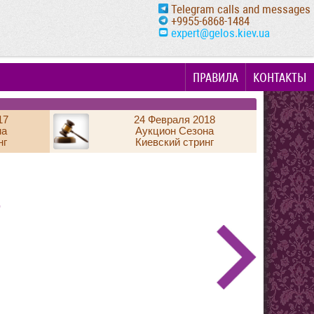
Telegram calls and messages
+9955-6868-1484
expert@gelos.kiev.ua
ПРАВИЛА
КОНТАКТЫ
17
24 Февраля 2018
на
Аукцион Сезона
нг
Киевский стринг
.