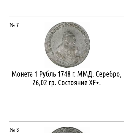
№ 7
Монета 1 Рубль 1748 г. ММД. Серебро,
26,02 гр. Состояние ХF+.
№ 8