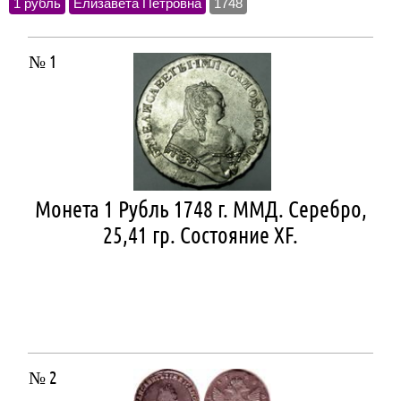
1 рубль
Елизавета Петровна
1748
№ 1
Монета 1 Рубль 1748 г. ММД. Серебро,
25,41 гр. Состояние ХF.
№ 2