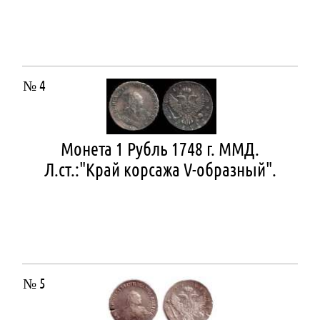
№ 4
Монета 1 Рубль 1748 г. ММД.
Л.ст.:"Край корсажа V-образный".
№ 5