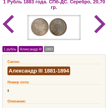
1 Рубль 1883 года. СПб-ДС. Серебро, 20,70
гр.
1 рубль
Александр III
1883
Салон:
Александр III 1881-1894
Номер лота:
8
Описание: