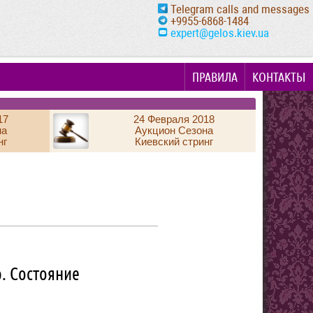
Telegram calls and messages
+9955-6868-1484
expert@gelos.kiev.ua
ПРАВИЛА
КОНТАКТЫ
17
24 Февраля 2018
на
Аукцион Сезона
нг
Киевский стринг
р. Состояние