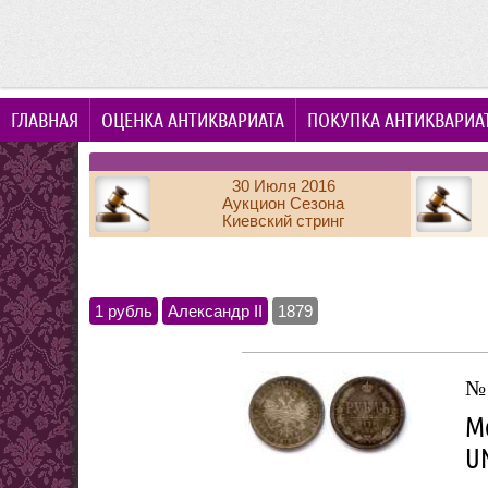
ГЛАВНАЯ
ОЦЕНКА АНТИКВАРИАТА
ПОКУПКА АНТИКВАРИА
30 Июля 2016
Аукцион Сезона
Киевский стринг
1 рубль
Александр II
1879
№
Мо
U