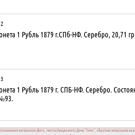
 2
нета 1 Рубль 1879 г.СПб-НФ. Серебро, 20,71 гр
 3
нета 1 Рубль 1879 г. СПБ-НФ. Серебро. Состоя
№93.
пользовании материалов (фото, тексты) Аукционного Дома "Гелос", обратная гиперссылка на ре