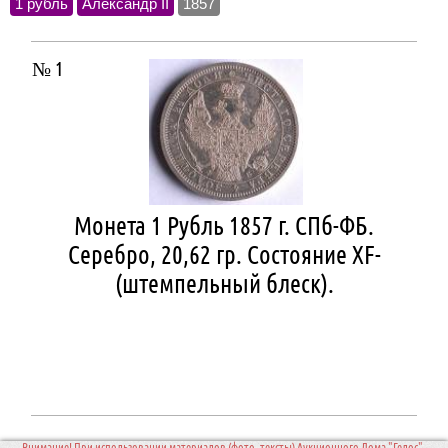
1 рубль
Александр II
1857
№ 1
Монета 1 Рубль 1857 г. СПб-ФБ.
Серебро, 20,62 гр. Состояние XF-
(штемпельный блеск).
Внимание! При использовании материалов (фото, тексты) Аукционного Дома "Гелос",