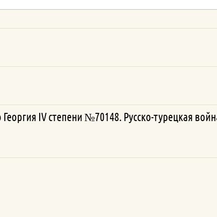
 Георгия IV степени №70148. Русско-турецкая войн