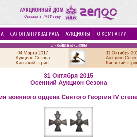
ТА
САЛОН АНТИКВАРИАТА
АУКЦИОНЫ
О КОМПАНИИ
БЛИЖАЙШИЕ АУКЦИОНЫ
04 Марта 2017
31 Октября 20
Аукцион Сезона
Аукцион Сезо
Киевский стринг
Киевский стри
31 Октября 2015
Осенний Аукцион Сезона
ия военного ордена Святого Георгия IV степ