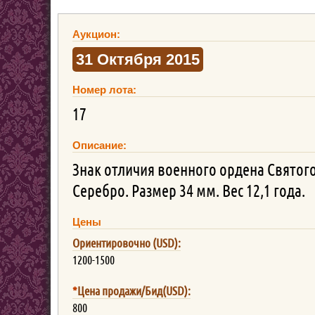
Аукцион:
31 Октября 2015
Номер лота:
17
Описание:
Знак отличия военного ордена Святого
Серебро. Размер 34 мм. Вес 12,1 года.
Цены
Ориентировочно (USD):
1200-1500
*
Цена продажи/Бид(USD):
800