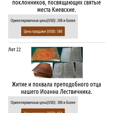
поклонников, посвящающих святые
места Киевские.
Ориентировочная цена(USD): 200 и более
Цена продажи (USD): 500
Лот 22
Житие и похвала преподобного отца
нашего Иоанна Лествичника.
Ориентировочная цена(USD): 300 и более