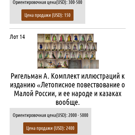
Ориентировочная цена(USD): 300-500
Цена продажи (USD): 150
Лот 14
Ригельман А. Комплект иллюстраций к
изданию «Летописное повествование о
Малой России, и ее народе и казаках
вообще.
Ориентировочная цена(USD): 2000 - 5000
Цена продажи (USD): 2400