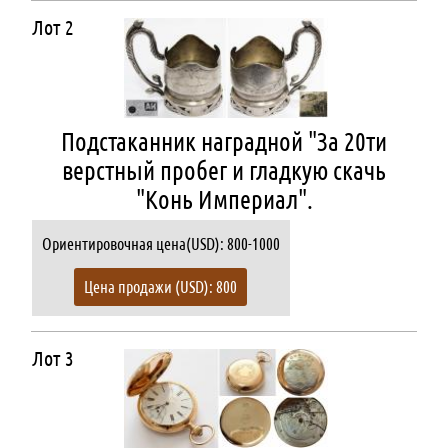
Лот 2
Подстаканник наградной "За 20ти
верстный пробег и гладкую скачь
"Конь Империал".
Ориентировочная цена(USD): 800-1000
Цена продажи (USD): 800
Лот 3