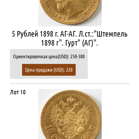
5 Рублей 1898 г. АГ-АГ. Л.ст.:"Штемпель
1898 г". Гурт" (АГ)".
Ориентировочная цена(USD): 250-300
Цена продажи (USD): 220
Лот 10