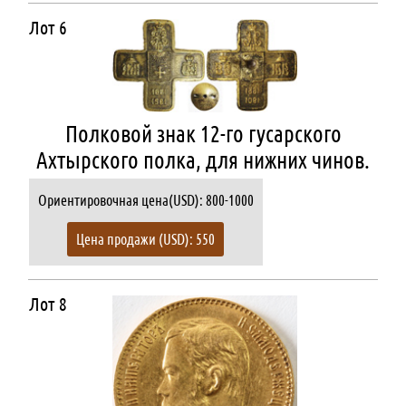
Лот 6
Полковой знак 12-го гусарского
Ахтырского полка, для нижних чинов.
Ориентировочная цена(USD): 800-1000
Цена продажи (USD): 550
Лот 8