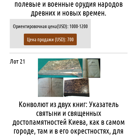
полевые и военные орудия народов
древних и новых времен.
Ориентировочная цена(USD): 1000-1200
Цена продажи (USD): 700
Лот 21
Конволют из двух книг: Указатель
святыни и священных
достопамятностей Киева, как в самом
городе, там и в его окрестностях, для