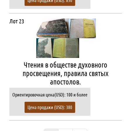
Цена продажи (USD): 850
Лот 23
Чтения в обществе духовного
просвещения, правила святых
апостолов.
Ориентировочная цена(USD): 100 и более
Цена продажи (USD): 380