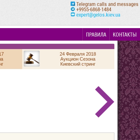
Telegram calls and messages
+9955-6868-1484
expert@gelos.kiev.ua
ПРАВИЛА
КОНТАКТЫ
17
24 Февраля 2018
на
Аукцион Сезона
нг
Киевский стринг