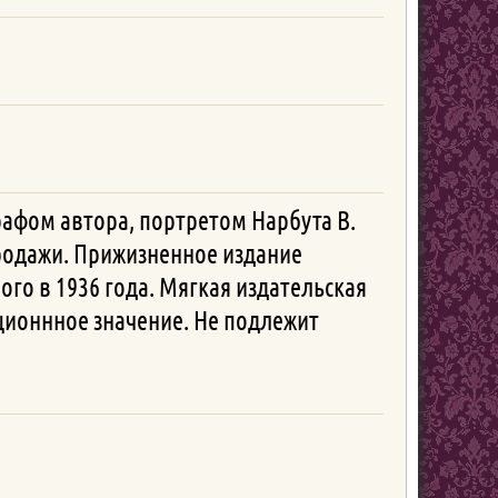
рафом автора, портретом Нарбута В.
 продажи. Прижизненное издание
го в 1936 года. Мягкая издательская
кционнное значение. Не подлежит